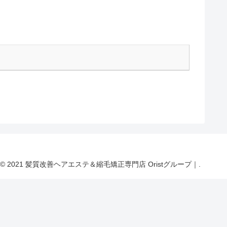
© 2021 髪質改善ヘアエステ＆縮毛矯正専門店 Oristグループ｜.