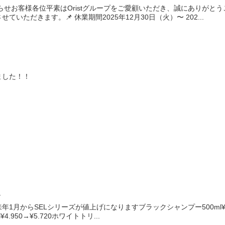
知らせお客様各位平素はOristグループをご愛顧いただき、誠にありが
いただきます。📌 休業期間2025年12月30日（火）〜 202...
ました！！
定
月からSELシリーズが値上げになりますブラックシャンプー500ml¥4.180
.950→¥5.720ホワイトトリ...