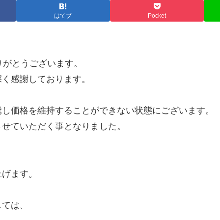
はてブ
Pocket
ありがとうございます。
深く感謝しております。
騰し価格を維持することができない状態にございます。
させていただく事となりました。
上げます。
しては、