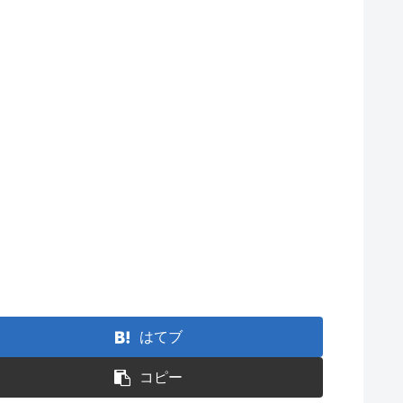
はてブ
コピー