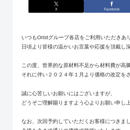
X
Facebook
いつもOristグループ各店をご利用いただき
日頃より皆様の温かいお言葉や応援を頂戴し
この度、世界的な原材料不足から材料費が高
それに伴い２０２４年１月より価格の改定を
誠に心苦しいお願いにはございますが、
どうぞご理解賜りますよう心よりお願い申し
なお、次回予約していただくお客様につきま