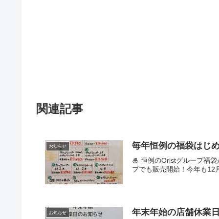
関連記事
毎年恒例の福袋はじ
お知らせ
🎍 恒例のOristグルー
プでも販売開始！今年も12月
年末年始の店舗休業
お知らせ