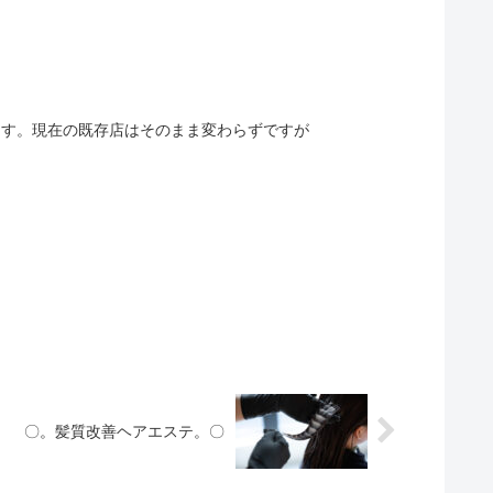
だきます。現在の既存店はそのまま変わらずですが
〇。髪質改善ヘアエステ。〇