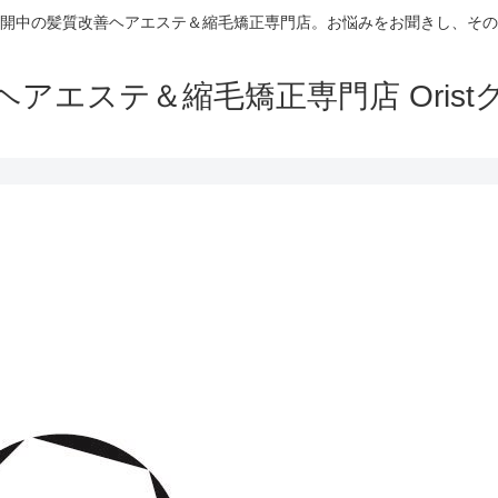
開中の髪質改善ヘアエステ＆縮毛矯正専門店。お悩みをお聞きし、その
ヘアエステ＆縮毛矯正専門店 Orist