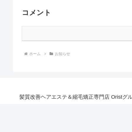
コメント
ホーム
お知らせ
髪質改善ヘアエステ＆縮毛矯正専門店 Oristグ