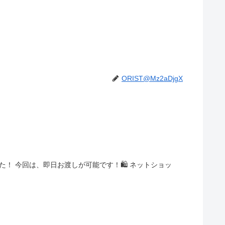
ORIST@Mz2aDjgX
した！ 今回は、即日お渡しが可能です！🛍️ ネットショッ