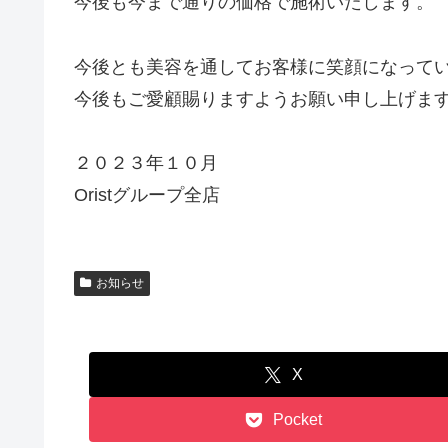
今後も今まで通りの価格で施術いたします。
今後とも美容を通してお客様に笑顔になって
今後もご愛顧賜りますようお願い申し上げま
２０２３年１０月
Oristグループ全店
お知らせ
X
Pocket