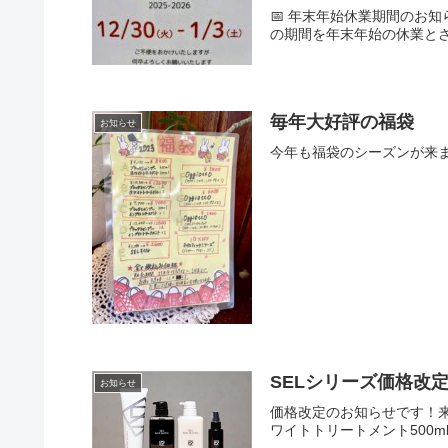
📅 年末年始休業期間のお
の期間を年末年始の休業とさせて
毎年大好評の福袋
お知らせ
今年も福袋のシーズンが来
SELシリーズ価格改
お知らせ
価格改定のお知らせです！来年1
ワイトトリートメント500ml¥4