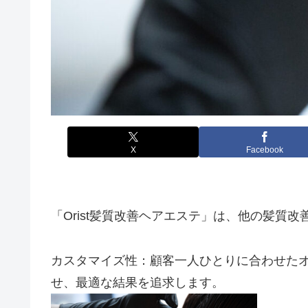
X
Facebook
「Orist髪質改善ヘアエステ」は、他の髪質
カスタマイズ性：顧客一人ひとりに合わせた
せ、最適な結果を追求します。