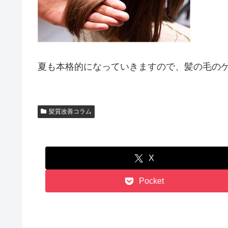
夏も本格的になっていきますので、髪の毛の
髪質改善コラム
X
Pocket