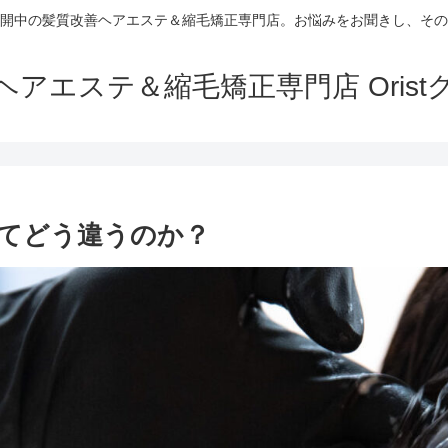
開中の髪質改善ヘアエステ＆縮毛矯正専門店。お悩みをお聞きし、その
ヘアエステ＆縮毛矯正専門店 Orist
てどう違うのか？