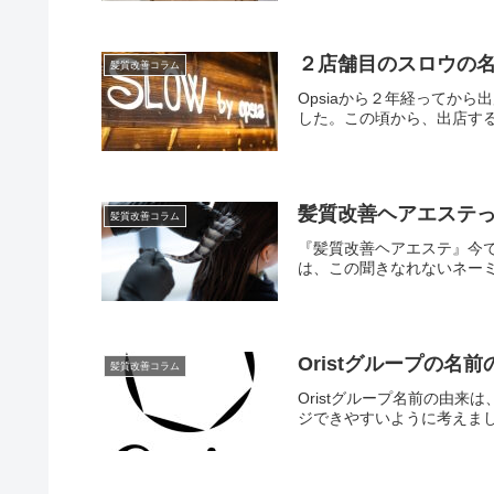
２店舗目のスロウの
髪質改善コラム
Opsiaから２年経ってから
した。この頃から、出店する
髪質改善ヘアエステ
髪質改善コラム
『髪質改善ヘアエステ』今
は、この聞きなれないネーミ
Oristグループの名
髪質改善コラム
Oristグループ名前の由
ジできやすいように考えまし