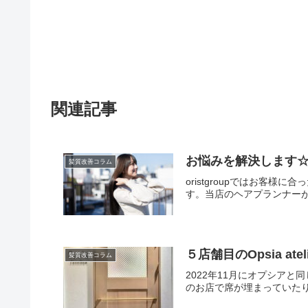
関連記事
お悩みを解決します
髪質改善コラム
oristgroupではお
す。当店のヘアプランナーが
５店舗目のOpsia ateli
髪質改善コラム
2022年11月にオプシア
のお店で席が埋まっていた