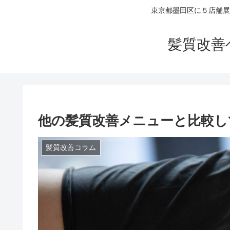
東京都墨田区に５店舗展
髪質改善
他の髪質改善メニューと比較し
髪質改善コラム