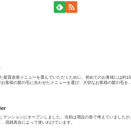
☆
客様に合った髪質改善メニューを選んでいただくために、初めてのお客様には約
お客様の髪の毛に合わせたメニューを選び、大切なお客様の髪の毛を..
er
と同じマンションにオープンしました。当初は増設の形で考えていました
り、混雑具合によって使いわけています。