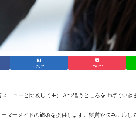
はてブ
Pocket
改善メニューと比較して主に３つ違うところを上げていき
オーダーメイドの施術を提供します。髪質や悩みに応じ