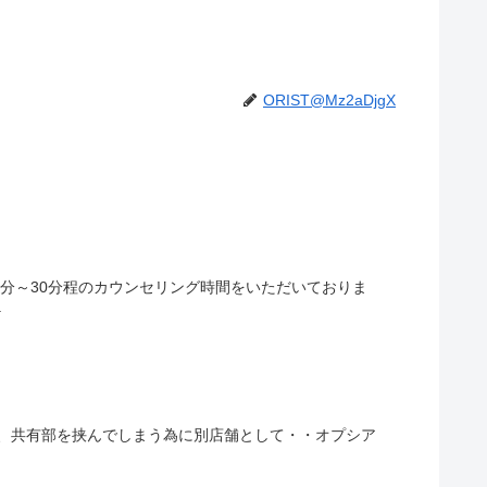
ORIST@Mz2aDjgX
15分～30分程のカウンセリング時間をいただいておりま
.
が、共有部を挟んでしまう為に別店舗として・・オプシア