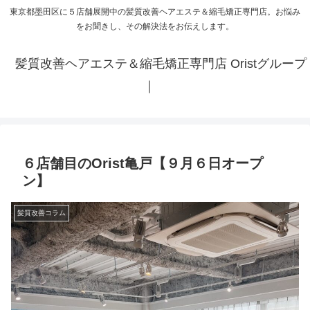
東京都墨田区に５店舗展開中の髪質改善ヘアエステ＆縮毛矯正専門店。お悩み
をお聞きし、その解決法をお伝えします。
髪質改善ヘアエステ＆縮毛矯正専門店 Oristグループ
｜
６店舗目のOrist亀戸【９月６日オープ
ン】
髪質改善コラム