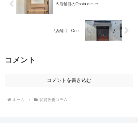
５店舗目のOpsia atelier
7店舗目 One…
コメント
コメントを書き込む
ホーム
髪質改善コラム