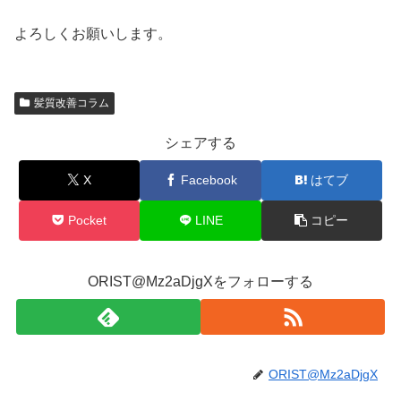
よろしくお願いします。
髪質改善コラム
シェアする
X
Facebook
はてブ
Pocket
LINE
コピー
ORIST@Mz2aDjgXをフォローする
ORIST@Mz2aDjgX