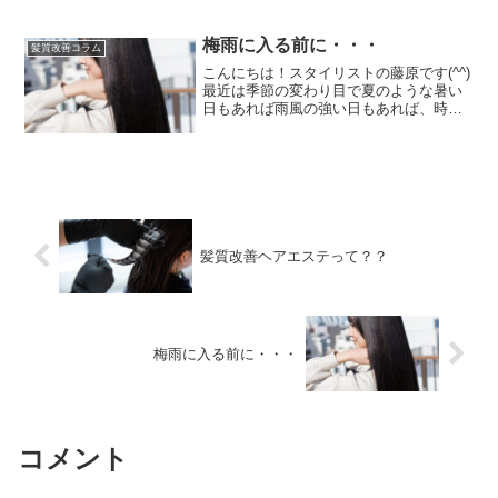
梅雨に入る前に・・・
髪質改善コラム
こんにちは！スタイリストの藤原です(^^)
最近は季節の変わり目で夏のような暑い
日もあれば雨風の強い日もあれば、時期
外れの台風が発生したりと完全に天気に
振り回されていますね。。変わりやすい
天気だと髪の毛のうねり、もやもや、く
せ、アホ毛など色々...
髪質改善ヘアエステって？？
梅雨に入る前に・・・
コメント