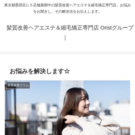
東京都墨田区に５店舗展開中の髪質改善ヘアエステ＆縮毛矯正専門店。お悩み
をお聞きし、その解決法をお伝えします。
髪質改善ヘアエステ＆縮毛矯正専門店 Oristグループ
｜
お悩みを解決します☆
髪質改善コラム