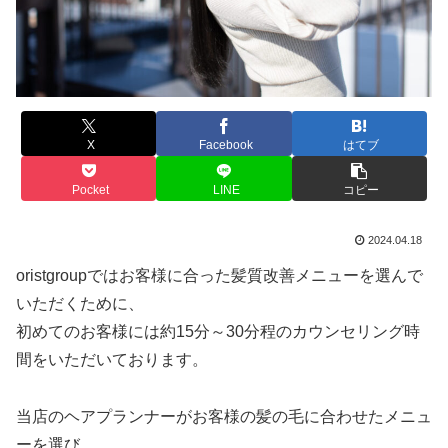
X
Facebook
はてブ
Pocket
LINE
コピー
2024.04.18
oristgroupではお客様に合った髪質改善メニューを選んで
いただくために、
初めてのお客様には約15分～30分程のカウンセリング時
間をいただいております。
当店のヘアプランナーがお客様の髪の毛に合わせたメニュ
ーを選び、