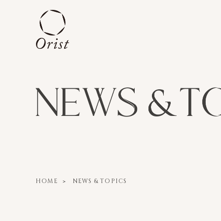
HOME
NEWS & TOPICS
＞